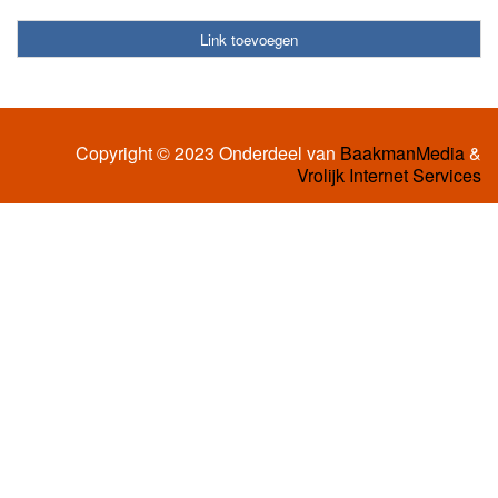
Link toevoegen
Copyright © 2023 Onderdeel van
BaakmanMedia
&
Vrolijk Internet Services